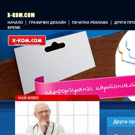
|
|
|
НАЧАЛО
ГРАФИЧЕН ДИЗАЙН
ПЕЧАТНА РЕКЛАМА
ДРУГИ ПР
ВРЕМЕ
НАЙ-НОВО
Други пр