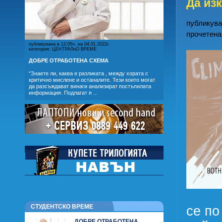
Да из
публикуван
прочетена
публикувана в 12:05ч. на 04.01.2022г.
категория: ЦЕНТРАЛнО ВРЕМЕ
ДОБРЕ ОТРАБОТЕНА СХЕМА
“Знаете ли, каква е разликата , между хората с
критично мислене и останалите. Тези които могат
да разсъждават винаги анализират постъпилата
информация. Подлагат я ...
СТУДЕНТСКО ВРЕМЕ
се по
ДОБРЕ ОТРАБОТЕНА