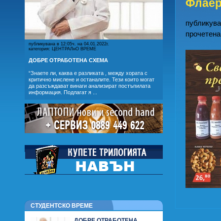
Флаер
публикуван
прочетена
публикувана в 12:05ч. на 04.01.2022г.
категория: ЦЕНТРАЛнО ВРЕМЕ
ДОБРЕ ОТРАБОТЕНА СХЕМА
“Знаете ли, каква е разликата , между хората с
критично мислене и останалите. Тези които могат
да разсъждават винаги анализират постъпилата
информация. Подлагат я ...
СТУДЕНТСКО ВРЕМЕ
ДОБРЕ ОТРАБОТЕНА