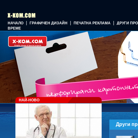
|
|
|
НАЧАЛО
ГРАФИЧЕН ДИЗАЙН
ПЕЧАТНА РЕКЛАМА
ДРУГИ ПР
ВРЕМЕ
НАЙ-НОВО
Други пр